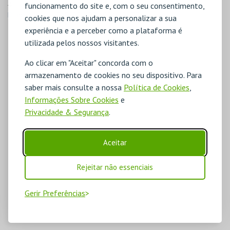
4150-430 Porto
funcionamento do site e, com o seu consentimento,
Direcções para RADIOCLUBE AGRAMONTE
cookies que nos ajudam a personalizar a sua
experiência e a perceber como a plataforma é
utilizada pelos nossos visitantes.
Ao clicar em "Aceitar" concorda com o
armazenamento de cookies no seu dispositivo. Para
saber mais consulte a nossa
Política de Cookies
,
Informações Sobre Cookies
e
Privacidade & Segurança
.
Aceitar
Rejeitar não essenciais
Gerir Preferências