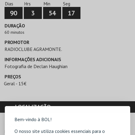
Dias
Hrs
Min
Seg
90
3
54
17
DURAÇÃO
60 minutos
PROMOTOR
RADIOCLUBE AGRAMONTE.
INFORMAÇÕES ADICIONAIS
Fotografia de Declan Haughian
PREÇOS
Geral - 15€
LOCALIZAÇÃO
Bem-vindo à BOL!
MORADA
O nosso site utiliza cookies essenciais para o
RUA JOÃO MARTINS BRANCO 180
