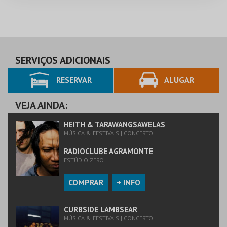
SERVIÇOS ADICIONAIS
RESERVAR
ALUGAR
VEJA AINDA:
HEITH & TARAWANGSAWELAS
MÚSICA & FESTIVAIS | CONCERTO
RADIOCLUBE AGRAMONTE
ESTÚDIO ZERO
COMPRAR
+ INFO
CURBSIDE LAMBSEAR
MÚSICA & FESTIVAIS | CONCERTO