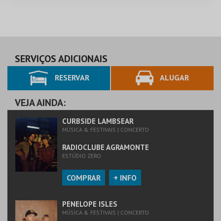
SERVIÇOS ADICIONAIS
RESERVAR
ALUGAR
VEJA AINDA:
CURBSIDE LAMBSEAR
MÚSICA & FESTIVAIS | CONCERTO
RADIOCLUBE AGRAMONTE
ESTÚDIO ZERO
COMPRAR
+ INFO
PENELOPE ISLES
MÚSICA & FESTIVAIS | CONCERTO