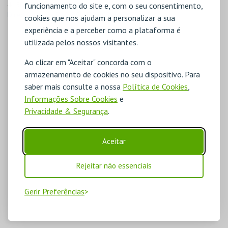
4150-430 Porto
funcionamento do site e, com o seu consentimento,
Direcções para RADIOCLUBE AGRAMONTE
cookies que nos ajudam a personalizar a sua
experiência e a perceber como a plataforma é
utilizada pelos nossos visitantes.
Ao clicar em "Aceitar" concorda com o
armazenamento de cookies no seu dispositivo. Para
saber mais consulte a nossa
Política de Cookies
,
Informações Sobre Cookies
e
Privacidade & Segurança
.
Aceitar
Rejeitar não essenciais
Gerir Preferências