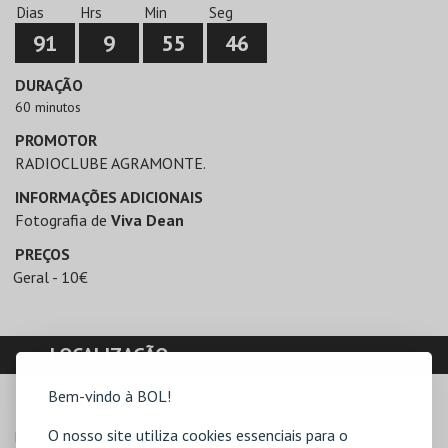
Dias
Hrs
Min
Seg
91
9
55
46
DURAÇÃO
60 minutos
PROMOTOR
RADIOCLUBE AGRAMONTE.
INFORMAÇÕES ADICIONAIS
Fotografia de
Viva Dean
PREÇOS
Geral - 10€
LOCALIZAÇÃO
Bem-vindo à BOL!
MORADA
O nosso site utiliza cookies essenciais para o
RUA JOÃO MARTINS BRANCO 180
